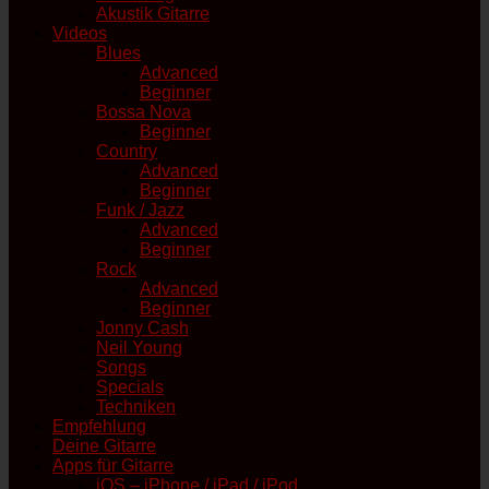
Akustik Gitarre
Videos
Blues
Advanced
Beginner
Bossa Nova
Beginner
Country
Advanced
Beginner
Funk / Jazz
Advanced
Beginner
Rock
Advanced
Beginner
Jonny Cash
Neil Young
Songs
Specials
Techniken
Empfehlung
Deine Gitarre
Apps für Gitarre
iOS – iPhone / iPad / iPod