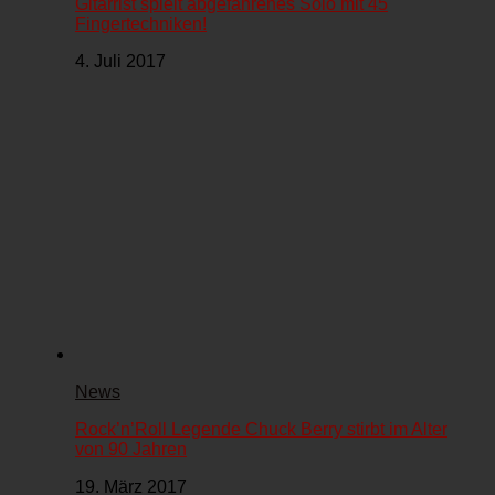
Gitarrist spielt abgefahrenes Solo mit 45
Fingertechniken!
4. Juli 2017
News
Rock’n’Roll Legende Chuck Berry stirbt im Alter
von 90 Jahren
19. März 2017