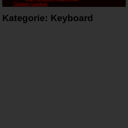
Gitarren-Lexikon
Kategorie:
Keyboard