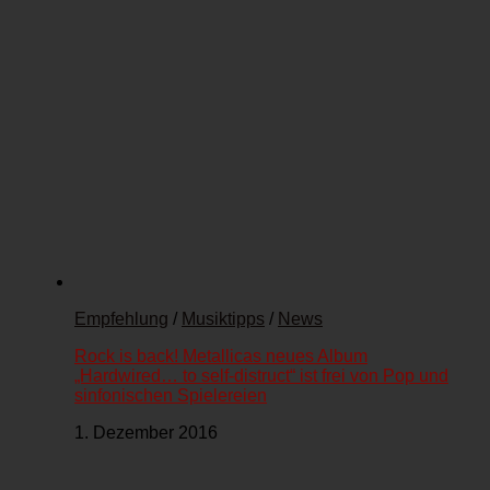
Empfehlung
/
Musiktipps
/
News
Rock is back! Metallicas neues Album
„Hardwired… to self-distruct“ ist frei von Pop und
sinfonischen Spielereien
1. Dezember 2016