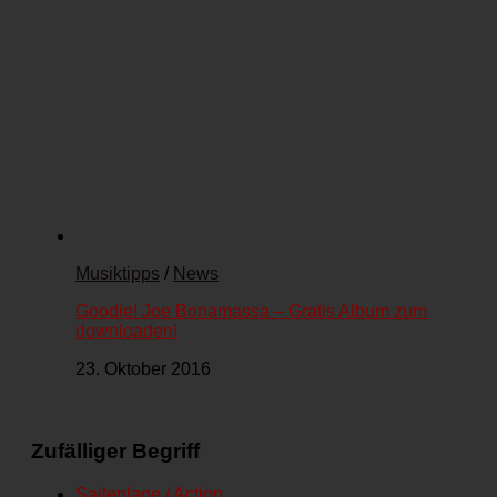
Musiktipps
/
News
Goodie! Joe Bonamassa – Gratis Album zum
downloaden!
23. Oktober 2016
Zufälliger Begriff
Saitenlage / Action