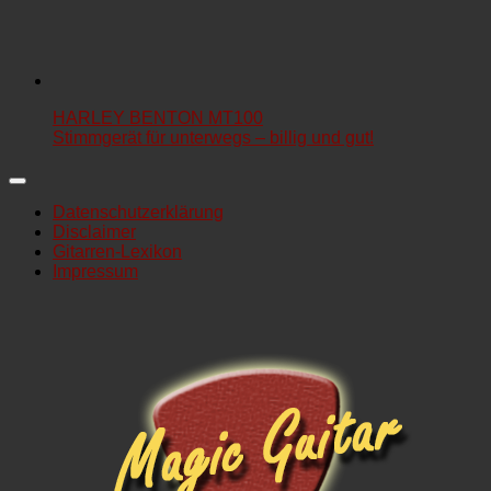
HARLEY BENTON MT100
Stimmgerät für unterwegs – billig und gut!
Datenschutzerklärung
Disclaimer
Gitarren-Lexikon
Impressum