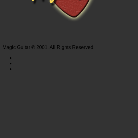
Magic Guitar © 2001. All Rights Reserved.