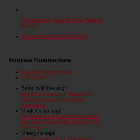
30 Gitarristen gesucht! Noirs “Wall of
Sound”
Kindergitarre für 6 bis 8 jährige
Neueste Kommentare
Kürzliche Kommentare
Schlagwörter
Bernd Willimek sagt:
Ergänzend weise ich darauf hin,
dass unser Buch „Musik und
Emotionen.
Magic Guitar sagt:
Da müssen wir dir wiedersprechen!
Bei einem Online Musikhändler wie
Thomann...
Mahagoni sagt:
Old but good! Kurz und knapper