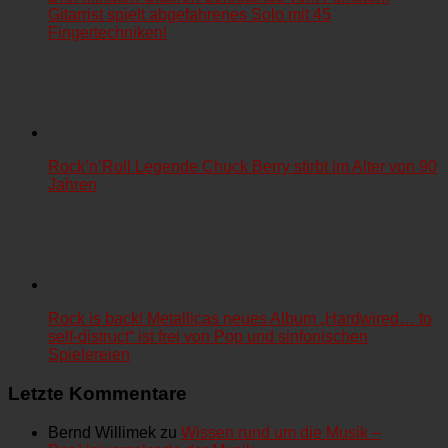
Gitarrist spielt abgefahrenes Solo mit 45
Fingertechniken!
Rock’n’Roll Legende Chuck Berry stirbt im Alter von 90
Jahren
Rock is back! Metallicas neues Album „Hardwired… to
self-distruct“ ist frei von Pop und sinfonischen
Spielereien
Letzte Kommentare
Bernd Willimek
zu
Wissen rund um die Musik –