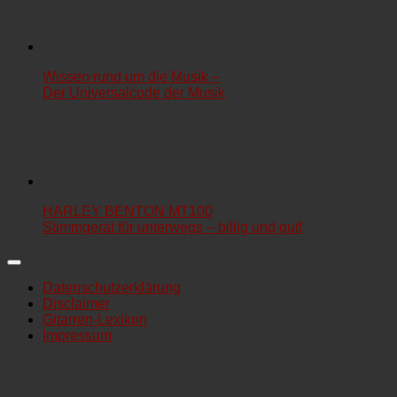
Wissen rund um die Musik –
Der Universalcode der Musik
HARLEY BENTON MT100
Stimmgerät für unterwegs – billig und gut!
Datenschutzerklärung
Disclaimer
Gitarren-Lexikon
Impressum