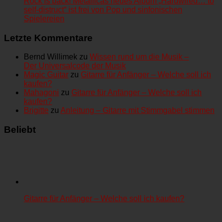
Rock is back! Metallicas neues Album „Hardwired… to
self-distruct“ ist frei von Pop und sinfonischen
Spielereien
Letzte Kommentare
Bernd Willimek
zu
Wissen rund um die Musik –
Der Universalcode der Musik
Magic Guitar
zu
Gitarre für Anfänger – Welche soll ich
kaufen?
Mahagoni
zu
Gitarre für Anfänger – Welche soll ich
kaufen?
Brigitte
zu
Anleitung – Gitarre mit Stimmgabel stimmen
Beliebt
Gitarre für Anfänger – Welche soll ich kaufen?