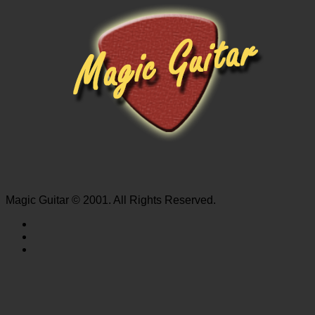
Magic Guitar © 2001. All Rights Reserved.