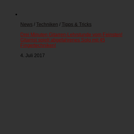
News
/
Techniken
/
Tipps & Tricks
Drei Minuten Gitarren-Lehrstunde vom Feinsten!
Gitarrist spielt abgefahrenes Solo mit 45
Fingertechniken!
4. Juli 2017