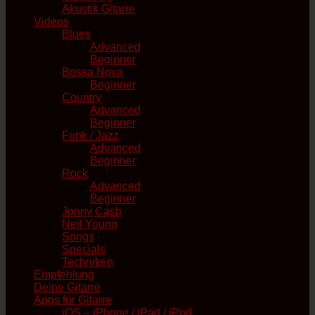
Akustik Gitarre
Videos
Blues
Advanced
Beginner
Bossa Nova
Beginner
Country
Advanced
Beginner
Funk / Jazz
Advanced
Beginner
Rock
Advanced
Beginner
Jonny Cash
Neil Young
Songs
Specials
Techniken
Empfehlung
Deine Gitarre
Apps für Gitarre
iOS – iPhone / iPad / iPod