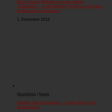
Rock is back! Metallicas neues Album
„Hardwired… to self-distruct“ ist frei von Pop und
sinfonischen Spielereien
1. Dezember 2016
Musiktipps
/
News
Goodie! Joe Bonamassa – Gratis Album zum
downloaden!