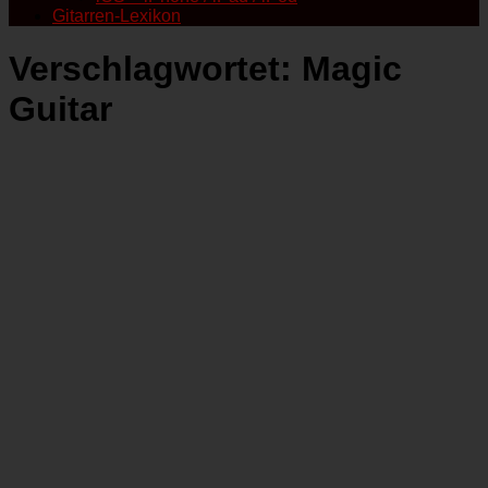
Gitarren-Lexikon
Verschlagwortet:
Magic
Guitar