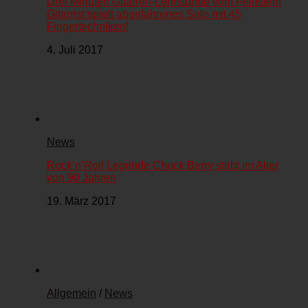
Drei Minuten Gitarren-Lehrstunde vom Feinsten!
Gitarrist spielt abgefahrenes Solo mit 45
Fingertechniken!
4. Juli 2017
News
Rock’n’Roll Legende Chuck Berry stirbt im Alter
von 90 Jahren
19. März 2017
Allgemein
/
News