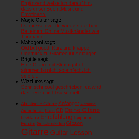
Ergänzend weise ich darauf hin,
dass unser Buch „Musik und
Emotionen.
Magic Guitar sagt:
Da müssen wir dir wiedersprechen!
Bei einem Online Musikhändler wie
Thomann...
Mahagoni sagt:
Old but good! Kurz und knapper
Überblick zu Gitarren für Anfänger.
Brigitte sagt:
Eine Gitarre mit Stimmgabel
stimmen ist nicht so einfach. Ich
spiele...
Wizzlurks sagt:
Sehr, sehr cool geschrieben, da wird
das Lesen nicht so schnell...
Anfänger
Akustische Gitarre
Aufnahme
Deine Gitarre
CD
Aufnehmen
Bass
Empfehlung
E-Gitarre
Epiphone
Gibson
Fender
Geschenkidee
Gitarre
Guitar Lesson