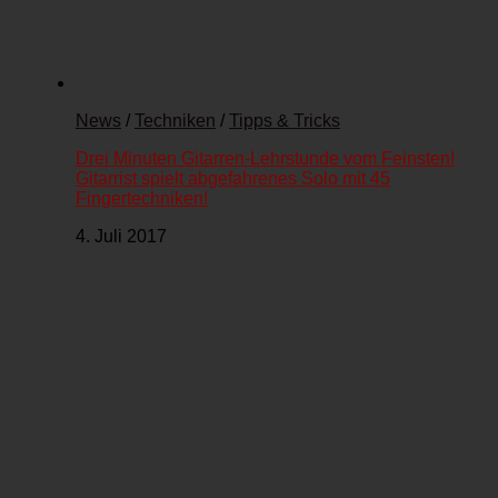
News
/
Techniken
/
Tipps & Tricks
Drei Minuten Gitarren-Lehrstunde vom Feinsten!
Gitarrist spielt abgefahrenes Solo mit 45
Fingertechniken!
4. Juli 2017