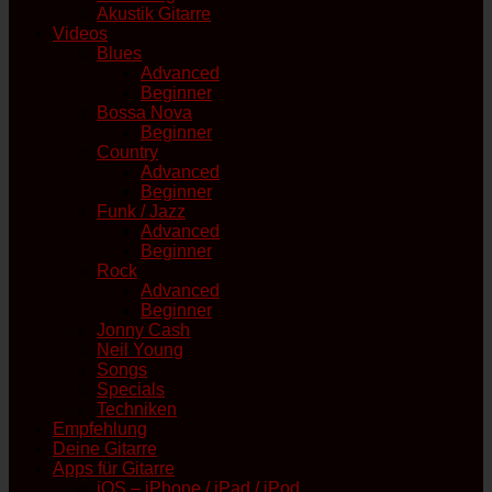
Akustik Gitarre
Videos
Blues
Advanced
Beginner
Bossa Nova
Beginner
Country
Advanced
Beginner
Funk / Jazz
Advanced
Beginner
Rock
Advanced
Beginner
Jonny Cash
Neil Young
Songs
Specials
Techniken
Empfehlung
Deine Gitarre
Apps für Gitarre
iOS – iPhone / iPad / iPod