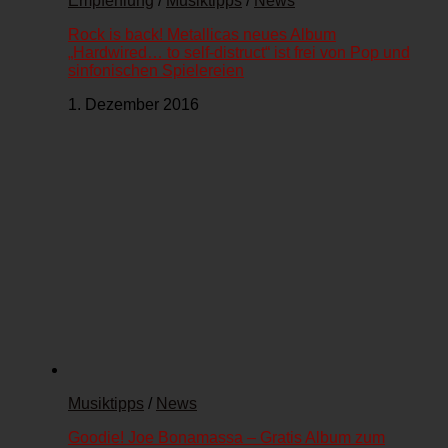
Empfehlung
/
Musiktipps
/
News
Rock is back! Metallicas neues Album
„Hardwired… to self-distruct“ ist frei von Pop und
sinfonischen Spielereien
1. Dezember 2016
Musiktipps
/
News
Goodie! Joe Bonamassa – Gratis Album zum