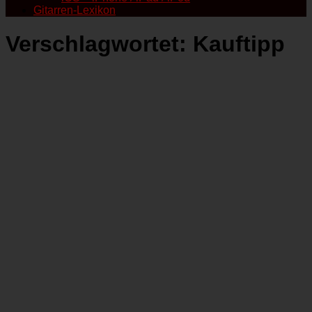
Gitarren-Lexikon
Verschlagwortet:
Kauftipp