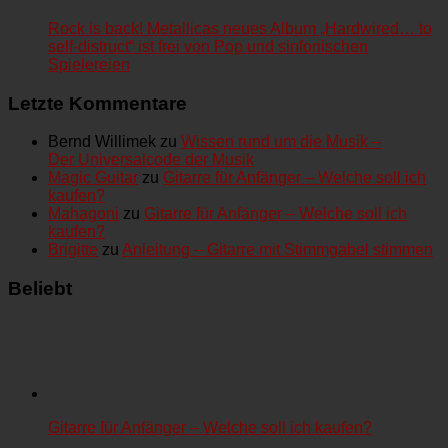
Rock is back! Metallicas neues Album „Hardwired… to
self-distruct“ ist frei von Pop und sinfonischen
Spielereien
Letzte Kommentare
Bernd Willimek
zu
Wissen rund um die Musik –
Der Universalcode der Musik
Magic Guitar
zu
Gitarre für Anfänger – Welche soll ich
kaufen?
Mahagoni
zu
Gitarre für Anfänger – Welche soll ich
kaufen?
Brigitte
zu
Anleitung – Gitarre mit Stimmgabel stimmen
Beliebt
Gitarre für Anfänger – Welche soll ich kaufen?