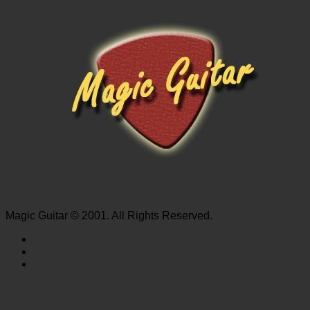
Magic Guitar © 2001. All Rights Reserved.