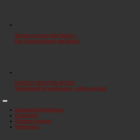
Wissen rund um die Musik –
Der Universalcode der Musik
HARLEY BENTON MT100
Stimmgerät für unterwegs – billig und gut!
Datenschutzerklärung
Disclaimer
Gitarren-Lexikon
Impressum