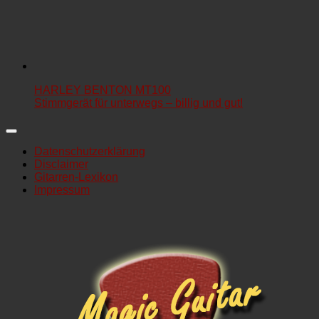
HARLEY BENTON MT100
Stimmgerät für unterwegs – billig und gut!
Datenschutzerklärung
Disclaimer
Gitarren-Lexikon
Impressum