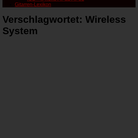
Gitarren-Lexikon
Verschlagwortet:
Wireless
System