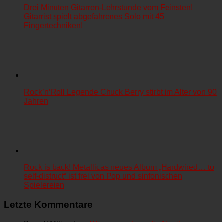
Drei Minuten Gitarren-Lehrstunde vom Feinsten!
Gitarrist spielt abgefahrenes Solo mit 45
Fingertechniken!
Rock’n’Roll Legende Chuck Berry stirbt im Alter von 90
Jahren
Rock is back! Metallicas neues Album „Hardwired… to
self-distruct“ ist frei von Pop und sinfonischen
Spielereien
Letzte Kommentare