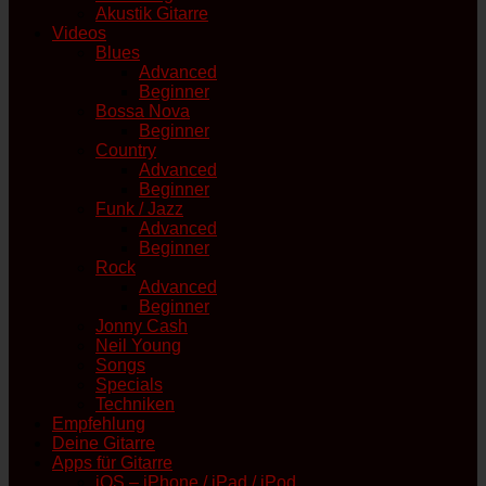
Akustik Gitarre
Videos
Blues
Advanced
Beginner
Bossa Nova
Beginner
Country
Advanced
Beginner
Funk / Jazz
Advanced
Beginner
Rock
Advanced
Beginner
Jonny Cash
Neil Young
Songs
Specials
Techniken
Empfehlung
Deine Gitarre
Apps für Gitarre
iOS – iPhone / iPad / iPod