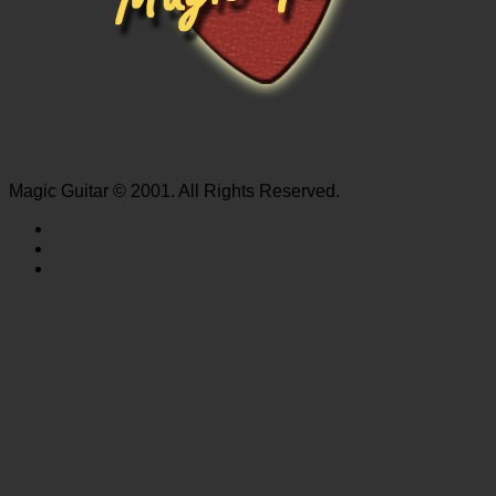
Magic Guitar © 2001. All Rights Reserved.