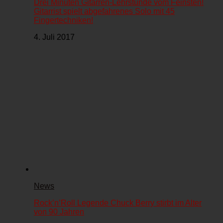
Drei Minuten Gitarren-Lehrstunde vom Feinsten!
Gitarrist spielt abgefahrenes Solo mit 45
Fingertechniken!
4. Juli 2017
News
Rock’n’Roll Legende Chuck Berry stirbt im Alter
von 90 Jahren